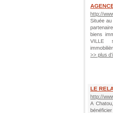
AGENCE 
http://www
Située a
partenaire
biens im
VILLE s
immobilièr
>> plus d'i
LE RELA
http://www
A Chatou
bénéficie