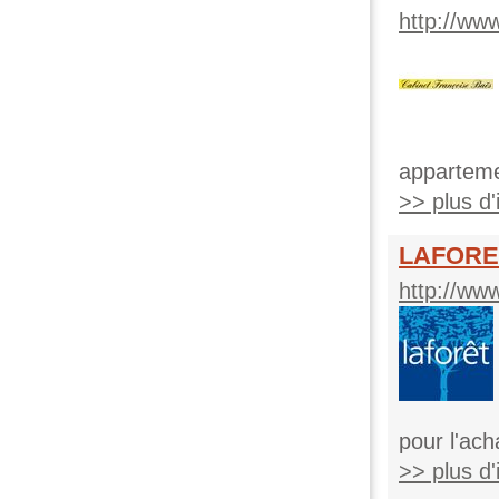
http://www
appartemen
>> plus d'i
LAFORET
http://www
pour l'ach
>> plus d'i